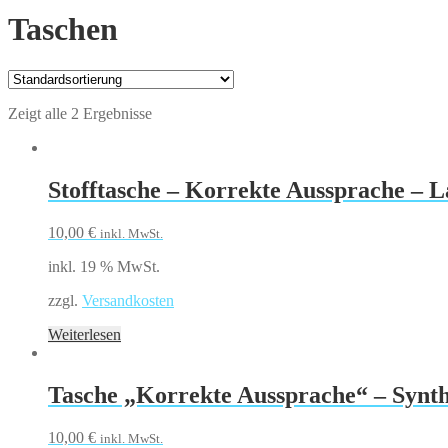
Taschen
Zeigt alle 2 Ergebnisse
Stofftasche – Korrekte Aussprache – L
10,00
€
inkl. MwSt.
inkl. 19 % MwSt.
zzgl.
Versandkosten
Weiterlesen
Tasche „Korrekte Aussprache“ – Synth
10,00
€
inkl. MwSt.